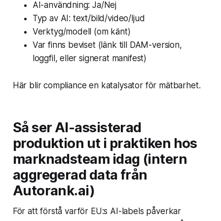
AI-användning: Ja/Nej
Typ av AI: text/bild/video/ljud
Verktyg/modell (om känt)
Var finns beviset (länk till DAM-version,
loggfil, eller signerat manifest)
Här blir compliance en katalysator för mätbarhet.
Så ser AI-assisterad
produktion ut i praktiken hos
marknadsteam idag (intern
aggregerad data från
Autorank.ai)
För att förstå varför EU:s AI-labels påverkar