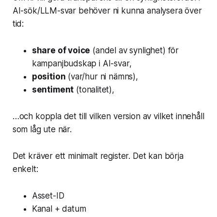
AI-sök/LLM-svar behöver ni kunna analysera över
tid:
share of voice
(andel av synlighet) för
kampanjbudskap i AI-svar,
position
(var/hur ni nämns),
sentiment
(tonalitet),
…och koppla det till vilken version av vilket innehåll
som låg ute när.
Det kräver ett minimalt register. Det kan börja
enkelt:
Asset-ID
Kanal + datum