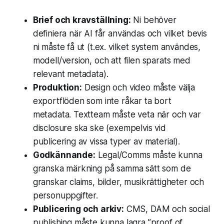
Brief och kravställning:
Ni behöver
definiera när AI får användas och vilket bevis
ni måste få ut (t.ex. vilket system användes,
modell/version, och att filen sparats med
relevant metadata).
Produktion:
Design och video måste välja
exportflöden som inte råkar ta bort
metadata. Textteam måste veta när och var
disclosure ska ske (exempelvis vid
publicering av vissa typer av material).
Godkännande:
Legal/Comms måste kunna
granska märkning på samma sätt som de
granskar claims, bilder, musikrättigheter och
personuppgifter.
Publicering och arkiv:
CMS, DAM och social
publishing måste kunna lagra ”proof of