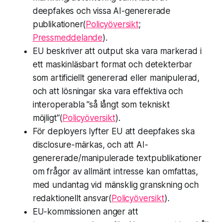
deepfakes och vissa AI-genererade
publikationer(
Policyöversikt
;
Pressmeddelande
).
EU beskriver att output ska vara markerad i
ett maskinläsbart format och detekterbar
som artificiellt genererad eller manipulerad,
och att lösningar ska vara effektiva och
interoperabla ”så långt som tekniskt
möjligt”(
Policyöversikt
).
För deployers lyfter EU att deepfakes ska
disclosure-märkas, och att AI-
genererade/manipulerade textpublikationer
om frågor av allmänt intresse kan omfattas,
med undantag vid mänsklig granskning och
redaktionellt ansvar(
Policyöversikt
).
EU-kommissionen anger att