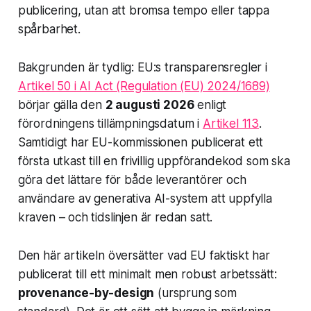
publicering, utan att bromsa tempo eller tappa
spårbarhet.
Bakgrunden är tydlig: EU:s transparensregler i
Artikel 50 i AI Act (Regulation (EU) 2024/1689)
börjar gälla den
2 augusti 2026
enligt
förordningens tillämpningsdatum i
Artikel 113
.
Samtidigt har EU-kommissionen publicerat ett
första utkast till en frivillig uppförandekod som ska
göra det lättare för både leverantörer och
användare av generativa AI-system att uppfylla
kraven – och tidslinjen är redan satt.
Den här artikeln översätter vad EU faktiskt har
publicerat till ett minimalt men robust arbetssätt:
provenance-by-design
(ursprung som