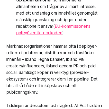
textpublikationer
som informerar
allmänheten om frågor av allmänt intresse,
med ett undantag om innehållet genomgått
mänsklig granskning och ligger under
redaktionellt ansvar(
EU-kommissionens
policyöversikt om koden
).
Marknadsorganisationer hamnar ofta i deployer-
rollen: ni publicerar, distribuerar och förstärker
innehåll – ibland i egna kanaler, ibland via
creators/influencers, ibland genom PR och paid
social. Samtidigt köper ni verktyg (provider-
ekosystem) och integrerar dem i er pipeline. Det
blir alltså både ett inköpskrav och ett
publiceringskrav.
Tidslinjen är dessutom fast i lagtext: AI Act trädde i