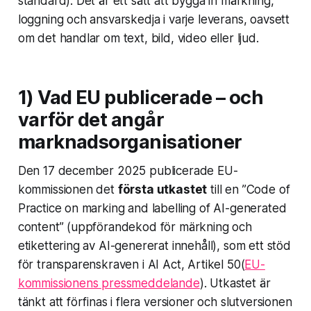
standard). Det är ett sätt att bygga in märkning,
loggning och ansvarskedja i varje leverans, oavsett
om det handlar om text, bild, video eller ljud.
1) Vad EU publicerade – och
varför det angår
marknadsorganisationer
Den 17 december 2025 publicerade EU-
kommissionen det
första utkastet
till en ”Code of
Practice on marking and labelling of AI-generated
content” (uppförandekod för märkning och
etikettering av AI-genererat innehåll), som ett stöd
för transparenskraven i AI Act, Artikel 50(
EU-
kommissionens pressmeddelande
). Utkastet är
tänkt att förfinas i flera versioner och slutversionen