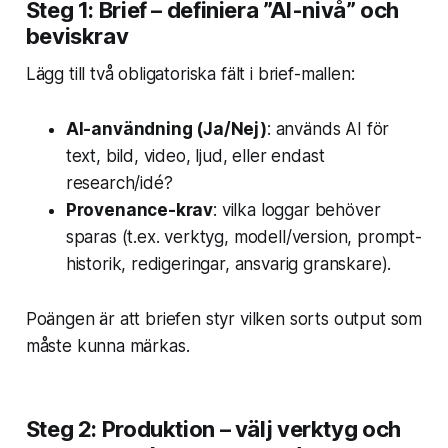
Steg 1: Brief – definiera ”AI-nivå” och
beviskrav
Lägg till två obligatoriska fält i brief-mallen:
AI-användning (Ja/Nej)
: används AI för
text, bild, video, ljud, eller endast
research/idé?
Provenance-krav
: vilka loggar behöver
sparas (t.ex. verktyg, modell/version, prompt-
historik, redigeringar, ansvarig granskare).
Poängen är att briefen styr
vilken sorts output
som
måste kunna märkas.
Steg 2: Produktion – välj verktyg och