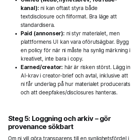
kanal):
ni kan oftast styra både
textdisclosure och filformat. Bra läge att
standardisera.
Paid (annonser):
ni styr materialet, men
plattformens UI kan vara oförutsägbar. Bygg
en policy för när ni måste ha synlig märkning i
kreativet, inte bara i copy.
Earned/creator:
här är risken störst. Lägg in
AI-krav i creator-brief och avtal, inklusive att
ni får underlag på hur materialet producerats
och att deepfakes/disclosures hanteras.
Steg 5: Loggning och arkiv – gör
provenance sökbart
Om ni vill göra transparens till en synlighetsfördel i