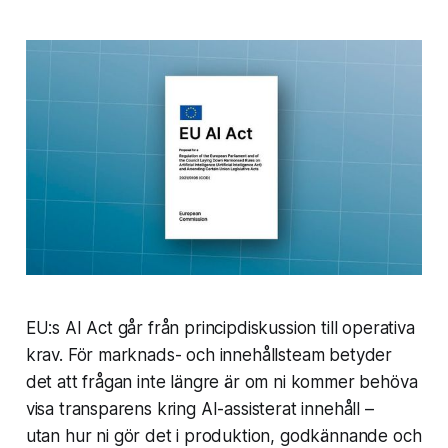
EU:s AI Act går från principdiskussion till operativa
krav. För marknads- och innehållsteam betyder
det att frågan inte längre är
om
ni kommer behöva
visa transparens kring AI-assisterat innehåll –
utan
hur
ni gör det i produktion, godkännande och