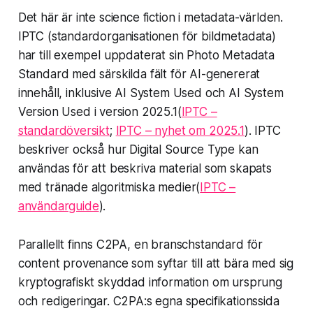
Det här är inte science fiction i metadata-världen.
IPTC (standardorganisationen för bildmetadata)
har till exempel uppdaterat sin Photo Metadata
Standard med särskilda fält för AI-genererat
innehåll, inklusive
AI System Used
och
AI System
Version Used
i version 2025.1(
IPTC –
standardöversikt
;
IPTC – nyhet om 2025.1
). IPTC
beskriver också hur
Digital Source Type
kan
användas för att beskriva material som skapats
med tränade algoritmiska medier(
IPTC –
användarguide
).
Parallellt finns C2PA, en branschstandard för
content provenance som syftar till att bära med sig
kryptografiskt skyddad information om ursprung
och redigeringar. C2PA:s egna specifikationssida