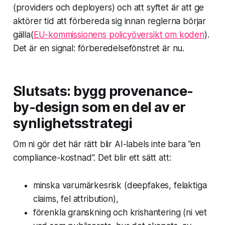
(providers och deployers) och att syftet är att ge
aktörer tid att förbereda sig innan reglerna börjar
gälla(
EU-kommissionens policyöversikt om koden
).
Det är en signal: förberedelsefönstret är nu.
Slutsats: bygg provenance-
by-design som en del av er
synlighetsstrategi
Om ni gör det här rätt blir AI-labels inte bara ”en
compliance-kostnad”. Det blir ett sätt att:
minska varumärkesrisk (deepfakes, felaktiga
claims, fel attribution),
förenkla granskning och krishantering (ni vet