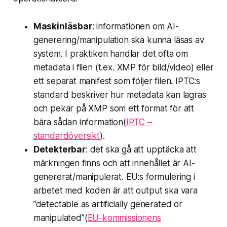
Maskinläsbar
: informationen om AI-
generering/manipulation ska kunna läsas av
system. I praktiken handlar det ofta om
metadata i filen (t.ex. XMP för bild/video) eller
ett separat manifest som följer filen. IPTC:s
standard beskriver hur metadata kan lagras
och pekar på XMP som ett format för att
bära sådan information(
IPTC –
standardöversikt
).
Detekterbar
: det ska gå att upptäcka att
märkningen finns och att innehållet är AI-
genererat/manipulerat. EU:s formulering i
arbetet med koden är att output ska vara
”detectable as artificially generated or
manipulated”(
EU-kommissionens