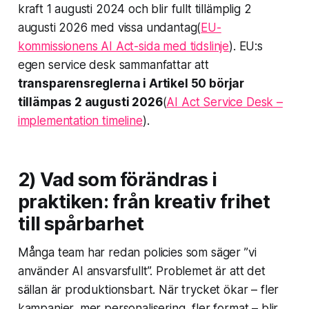
kraft 1 augusti 2024 och blir fullt tillämplig 2
augusti 2026 med vissa undantag(
EU-
kommissionens AI Act-sida med tidslinje
). EU:s
egen service desk sammanfattar att
transparensreglerna i Artikel 50 börjar
tillämpas 2 augusti 2026
(
AI Act Service Desk –
implementation timeline
).
2) Vad som förändras i
praktiken: från kreativ frihet
till spårbarhet
Många team har redan policies som säger ”vi
använder AI ansvarsfullt”. Problemet är att det
sällan är produktionsbart. När trycket ökar – fler
kampanjer, mer personalisering, fler format – blir