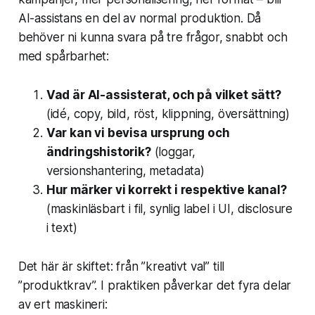
AI-assistans en del av normal produktion. Då
behöver ni kunna svara på tre frågor, snabbt och
med spårbarhet:
Vad är AI-assisterat, och på vilket sätt?
(idé, copy, bild, röst, klippning, översättning)
Var kan vi bevisa ursprung och
ändringshistorik?
(loggar,
versionshantering, metadata)
Hur märker vi korrekt i respektive kanal?
(maskinläsbart i fil, synlig label i UI, disclosure
i text)
Det här är skiftet: från ”kreativt val” till
”produktkrav”. I praktiken påverkar det fyra delar
av ert maskineri: