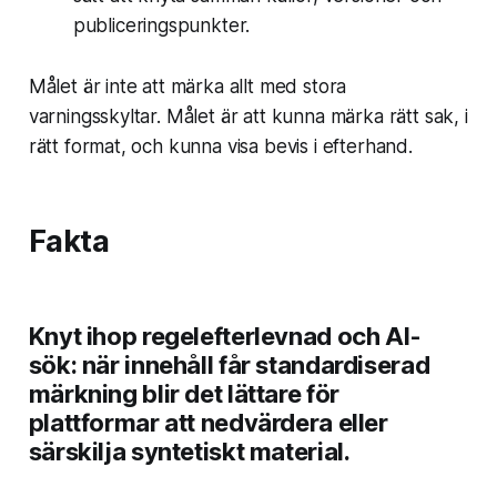
publiceringspunkter.
Målet är inte att märka
allt
med stora
varningsskyltar. Målet är att kunna märka rätt sak, i
rätt format, och kunna visa bevis i efterhand.
Fakta
Knyt ihop regelefterlevnad och AI-
sök: när innehåll får standardiserad
märkning blir det lättare för
plattformar att nedvärdera eller
särskilja syntetiskt material.