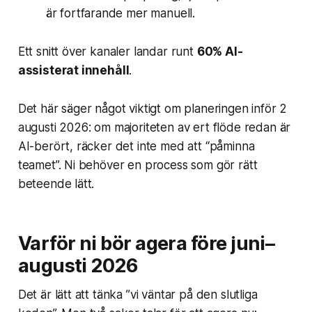
är fortfarande mer manuell.
Ett snitt över kanaler landar runt
60% AI-
assisterat innehåll
.
Det här säger något viktigt om planeringen inför 2
augusti 2026: om majoriteten av ert flöde redan är
AI-berört, räcker det inte med att “påminna
teamet”. Ni behöver en process som gör rätt
beteende lätt.
Varför ni bör agera före juni–
augusti 2026
Det är lätt att tänka ”vi väntar på den slutliga