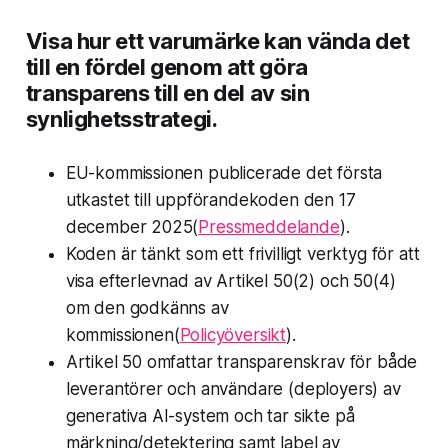
Visa hur ett varumärke kan vända det
till en fördel genom att göra
transparens till en del av sin
synlighetsstrategi.
EU-kommissionen publicerade det första
utkastet till uppförandekoden den 17
december 2025(
Pressmeddelande
).
Koden är tänkt som ett frivilligt verktyg för att
visa efterlevnad av Artikel 50(2) och 50(4)
om den godkänns av
kommissionen(
Policyöversikt
).
Artikel 50 omfattar transparenskrav för både
leverantörer och användare (deployers) av
generativa AI-system och tar sikte på
märkning/detektering samt label av