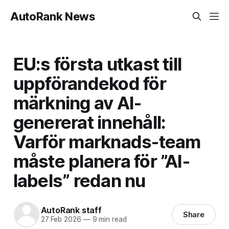
AutoRank News
EU:s första utkast till
uppförandekod för
märkning av AI-
genererat innehåll:
Varför marknads-team
måste planera för ”AI-
labels” redan nu
AutoRank staff
Share
27 Feb 2026
—
9 min read