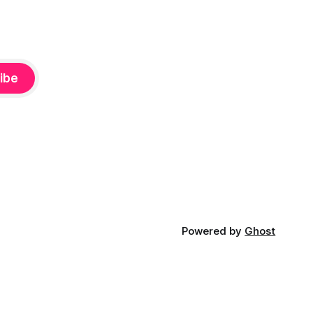
l
ibe
Powered by
Ghost