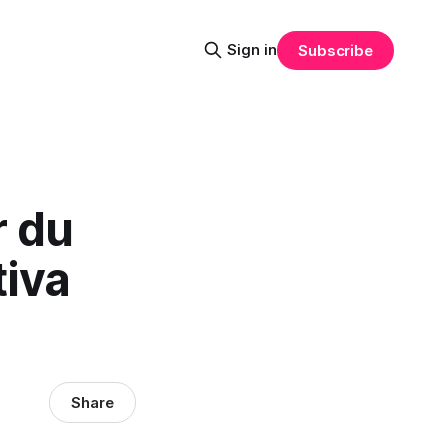
Sign in
Subscribe
r du
tiva
Share