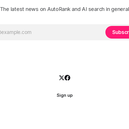
The latest news on AutoRank and AI search in genera
Subscr
Sign up