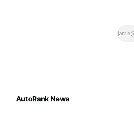
AutoRank News